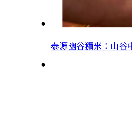
泰源幽谷獼米：山谷