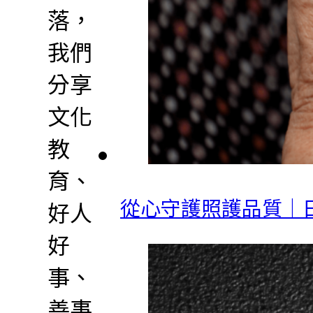
落，
我們
分享
文化
教
育、
從心守護照護品質｜日照與長
好人
好
事、
善事