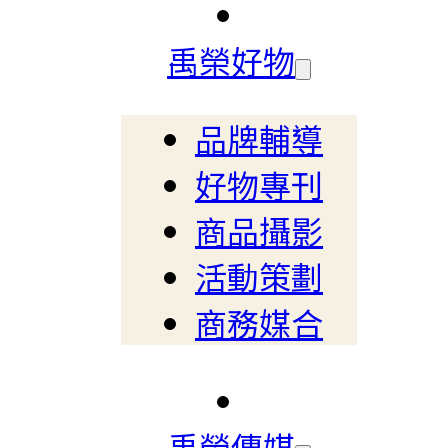
禹榮好物
品牌輔導
好物專刊
商品攝影
活動策劃
商務媒合
禹榮傳媒