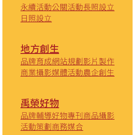
永續活動
公關活動
長照設立
日照設立
地方創生
品牌育成
網站規劃
影片製作
商業攝影
媒體活動
農企創生
禹榮好物
品牌輔導
好物專刊
商品攝影
活動策劃
商務媒合