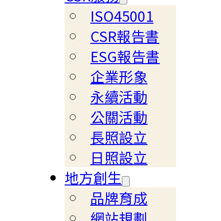
ISO45001
CSR報告書
ESG報告書
企業形象
永續活動
公關活動
長照設立
日照設立
地方創生
品牌育成
網站規劃