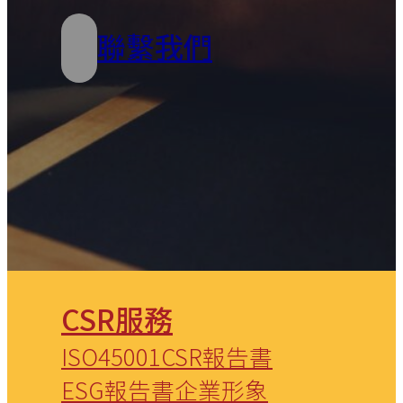
聯繫我們
CSR服務
ISO45001
CSR報告書
ESG報告書
企業形象