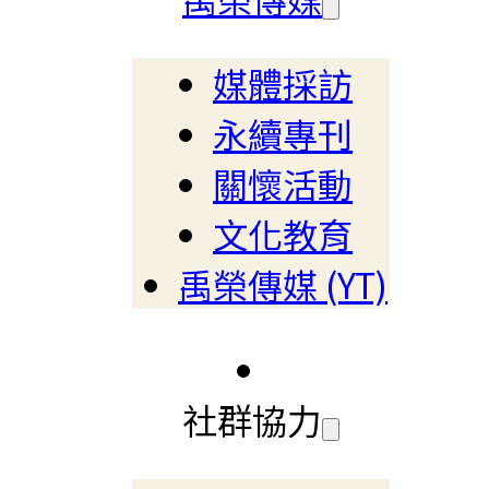
媒體採訪
永續專刊
關懷活動
文化教育
禹榮傳媒 (YT)
社群協力