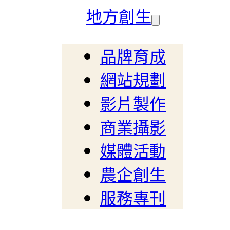
地方創生
品牌育成
網站規劃
影片製作
商業攝影
媒體活動
農企創生
服務專刊