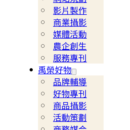
影片製作
商業攝影
媒體活動
農企創生
服務專刊
禹榮好物
品牌輔導
好物專刊
商品攝影
活動策劃
商務媒合