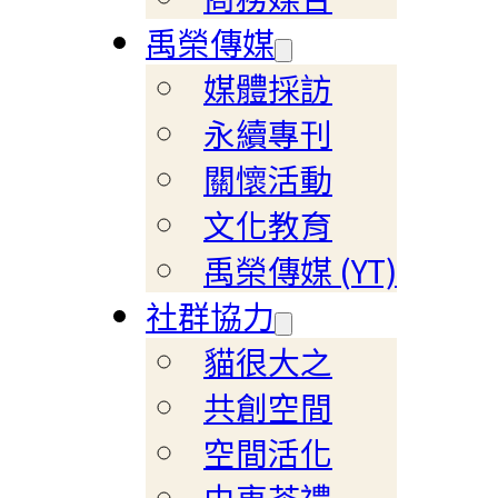
禹榮傳媒
媒體採訪
永續專刊
關懷活動
文化教育
禹榮傳媒 (YT)
社群協力
貓很大之
共創空間
空間活化
由衷茶禮