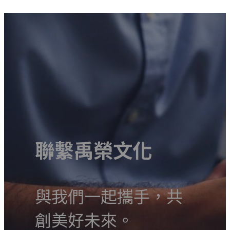
聯繫禹榮文化
與我們一起攜手，共
創美好未來。