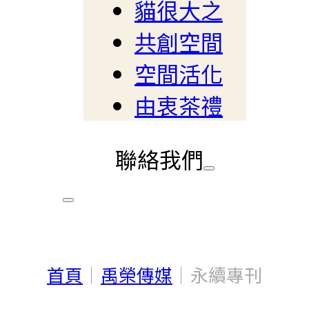
貓很大之
共創空間
空間活化
由衷茶禮
聯絡我們
首頁
｜
禹榮傳媒
｜
永續專刊